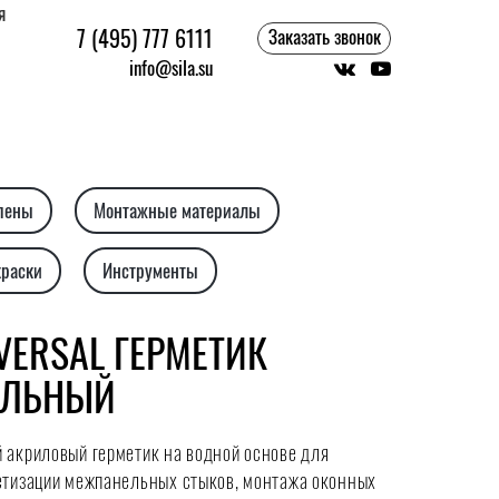
я
7 (495) 777 6111
Заказать звонок
info@sila.su
 пены
Монтажные материалы
краски
Инструменты
IVERSAL ГЕРМЕТИК
АЛЬНЫЙ
 акриловый герметик на водной основе для
етизации межпанельных стыков, монтажа оконных