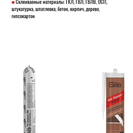
Склеиваемые материалы: ​​​​​​​ГКЛ, ГВЛ, ГВЛВ, ОСП,
штукатурка, шпатлевка, бетон, кирпич, дерево,
гипсокартон