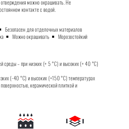
е отверждения можно окрашивать. Не
остоянном контакте с водой.
Безопасен для отделочных материалов
ха
Можно окрашивать
Морозостойкий
 среды – при низких (+ 5 °C) и высоких (+ 40 °C)
зких (-40 °C) и высоких (+150 °C) температурах
 поверхностью, керамической плиткой и