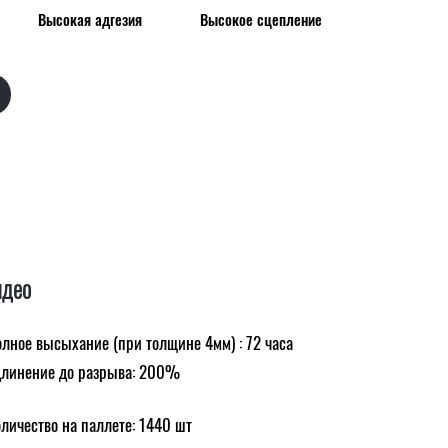
Высокая адгезия
Высокое сцепление
идео
лное высыхание (при толщине 4мм) : 72 часа
линение до разрыва: 200%
личество на паллете: 1440 шт