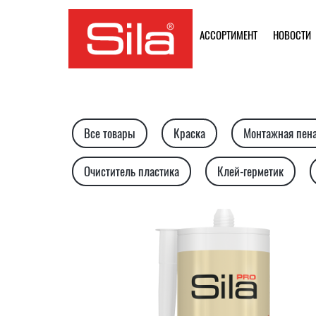
АССОРТИМЕНТ
НОВОСТИ
Все товары
Краска
Монтажная пен
Очиститель пластика
Клей-герметик