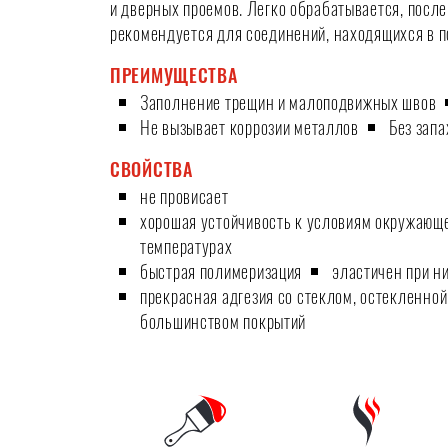
и дверных проемов. Легко обрабатывается, посл
рекомендуется для соединений, находящихся в п
ПРЕИМУЩЕСТВА
Заполнение трещин и малоподвижных швов
Не вызывает коррозии металлов
Без запа
СВОЙСТВА
не провисает
хорошая устойчивость к условиям окружающей
температурах
быстрая полимеризация
эластичен при ни
прекрасная адгезия со стеклом, остекленной
большинством покрытий