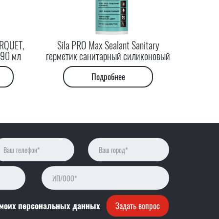
ARQUET,
Sila PRO Max Sealant Sanitary
290 мл
герметик санитарный силиконовый
Подробнее
 моих персональных данных