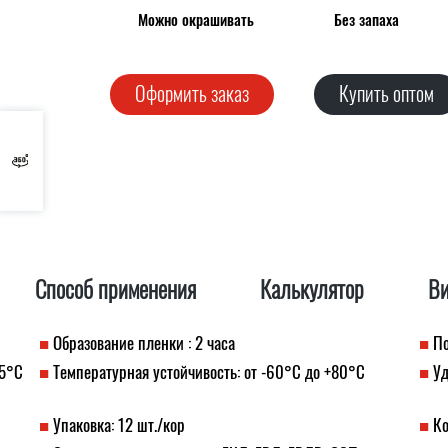
Можно окрашивать
Без запаха
Оформить заказ
Купить оптом
Способ применения
Калькулятор
В
Образование пленки : 2 часа
По
 5°C
Температурная устойчивость: от -60°C до +80°C
Уд
Упаковка: 12 шт./кор
Ко