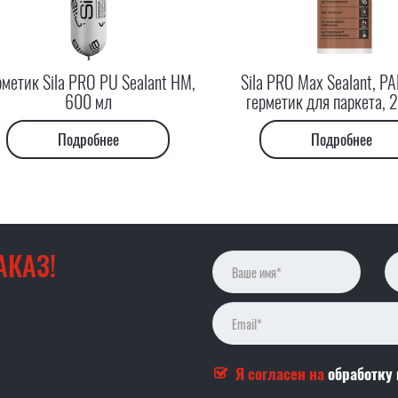
рметик Sila PRO PU Sealant HM,
Sila PRO Max Sealant, P
600 мл
герметик для паркета, 
Подробнее
Подробнее
АКАЗ!
Я согласен на
обработку