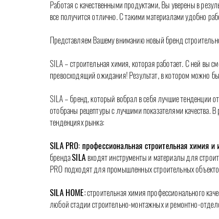
Работая с качественными продуктами, Вы уверены в результ
все получится отлично. С такими материалами удобно раб
Представляем Вашему вниманию новый бренд строительной
SILA – строительная химия, которая работает. С ней вы 
превосходящий ожидания! Результат, в котором можно бы
SILA – бренд, который вобрал в себя лучшие тенденции 
отобраны рецептуры с лучшими показателями качества. В 
тенденциях рынка:
SILA PRO: профессиональная строительная химия и 
бренда
SILA
входят инструменты и материалы для строите
PRO подходят для промышленных строительных объектов 
SILA HOME:
строительная химия профессионального каче
любой стадии строительно-монтажных и ремонтно-отдело