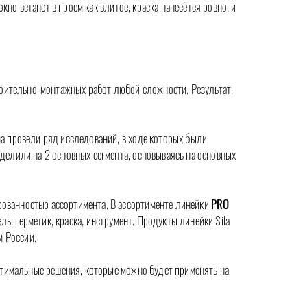
кно встанет в проем как влитое, краска нанесётся ровно, и
троительно-монтажных работ любой сложности. Результат,
ма провели ряд исследований, в ходе которых были
делили на 2 основных сегмента, основываясь на основных
ованностью ассортимента. В ассортименте линейки
PRO
, герметик, краска, инструмент. Продукты линейки Sila
м России.
тимальные решения, которые можно будет применять на