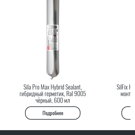
Sila Pro Max Hybrid Sealant,
SilFix Hy
гибридный герметик, Ral 9005
монта
чёрный, 600 мл
Подробнее