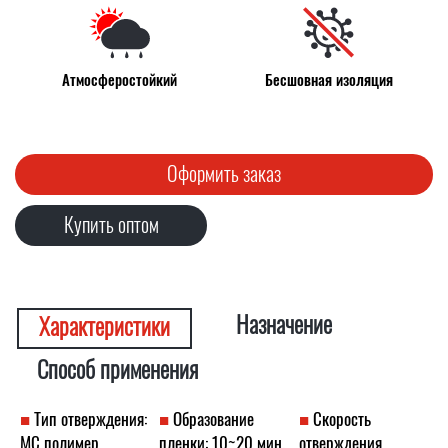
Атмосферостойкий
Бесшовная изоляция
Оформить заказ
Купить оптом
Назначение
Характеристики
Способ применения
Тип отверждения:
Образование
Скорость
МС полимер
пленки: 10~20 мин.
отверждения