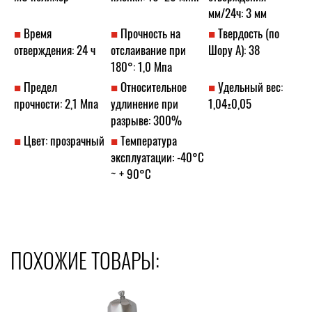
мм/24ч: 3 мм
Время
Прочность на
Твердость (по
отверждения: 24 ч
отслаивание при
Шору А): 38
180°: 1,0 Мпа
Предел
Относительное
Удельный вес:
прочности: 2,1 Мпа
удлинение при
1,04±0,05
разрыве: 300%
Цвет: прозрачный
Температура
эксплуатации: -40°С
~ + 90°С
ПОХОЖИЕ ТОВАРЫ: