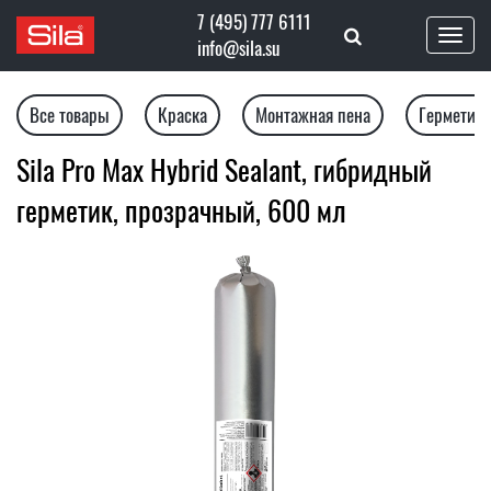
7 (495) 777 6111
Toggl
info@sila.su
naviga
Все товары
Краска
Монтажная пена
Герметик
Sila Pro Max Hybrid Sealant, гибридный
герметик, прозрачный, 600 мл