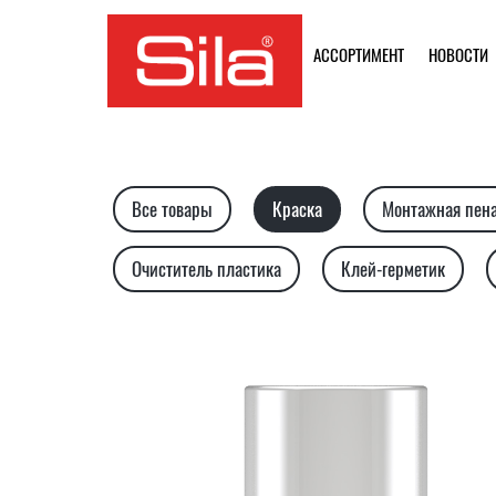
АССОРТИМЕНТ
НОВОСТИ
Все товары
Краска
Монтажная пен
Очиститель пластика
Клей-герметик