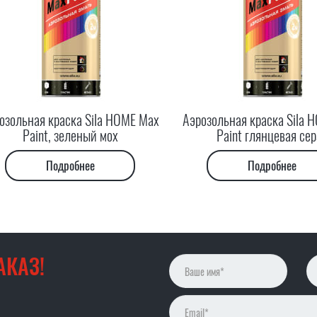
озольная краска Sila HOME Max
Аэрозольная краска Sila 
Paint, зеленый мох
Paint глянцевая сер
Подробнее
Подробнее
АКАЗ!