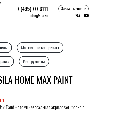
я
7 (495) 777 6111
Заказать звонок
info@sila.su
 пены
Монтажные материалы
краски
Инструменты
ILA HOME MAX PAINT
МЛ.
x Paint - это универсальная акриловая краска в