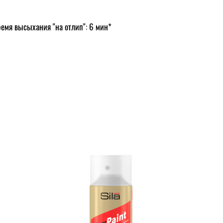
емя высыхания "на отлип": 6 мин*