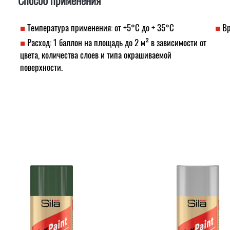
Способ применения
Температура применения: от +5°С до + 35°С
Вр
Расход: 1 баллон на площадь до 2 м² в зависимости от
цвета, количества слоев и типа окрашиваемой
поверхности.