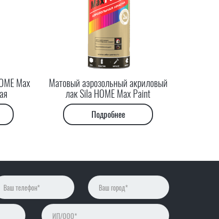
HOME Max
Матовый аэрозольный акриловый
ая
лак Sila HOME Max Paint
Подробнее