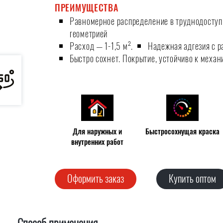
ПРЕИМУЩЕСТВА
Равномерное распределение в труднодоступн
геометрией
Расход — 1-1,5 м².
Надежная адгезия с 
Быстро сохнет. Покрытие, устойчиво к меха
Для наружных и
Быстросохнущая краска
внутренних работ
Оформить заказ
Купить оптом