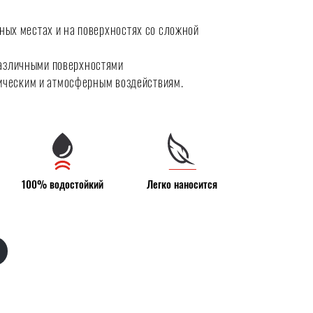
ых местах и на поверхностях со сложной
различными поверхностями
ническим и атмосферным воздействиям.
100% водостойкий
Легко наносится