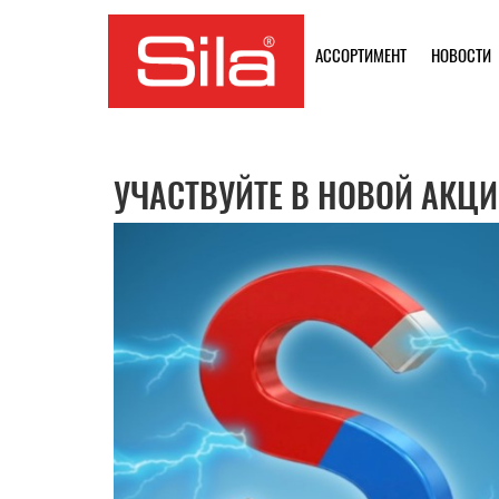
АССОРТИМЕНТ
НОВОСТИ
УЧАСТВУЙТЕ В НОВОЙ АКЦИ