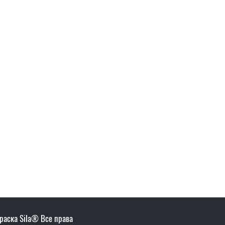
раска Sila® Все права