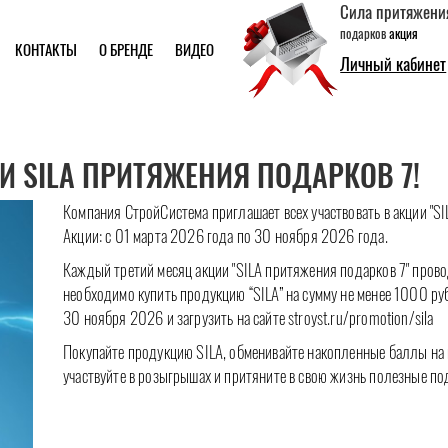
Сила притяжени
подарков
акция
КОНТАКТЫ
О БРЕНДЕ
ВИДЕО
Личный кабинет
И SILA ПРИТЯЖЕНИЯ ПОДАРКОВ 7!
Компания СтройСистема приглашает всех участвовать в акции "S
Акции: с 01 марта 2026 года по 30 ноября 2026 года.
Каждый третий месяц акции "SILA притяжения подарков 7" прово
необходимо купить продукцию “SILA” на сумму не менее 1000 руб
30 ноября 2026 и загрузить на сайте stroyst.ru/promotion/sila
Покупайте продукцию SILA, обменивайте накопленные баллы на 
участвуйте в розыгрышах и притяните в свою жизнь полезные по